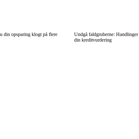
u din opsparing klogt på flere
Undgå faldgruberne: Handlinger 
din kreditvurdering