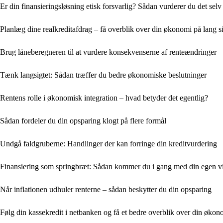
Er din finansieringsløsning etisk forsvarlig? Sådan vurderer du det selv
Planlæg dine realkreditafdrag – få overblik over din økonomi på lang s
Brug låneberegneren til at vurdere konsekvenserne af renteændringer
Tænk langsigtet: Sådan træffer du bedre økonomiske beslutninger
Rentens rolle i økonomisk integration – hvad betyder det egentlig?
Sådan fordeler du din opsparing klogt på flere formål
Undgå faldgruberne: Handlinger der kan forringe din kreditvurdering
Finansiering som springbræt: Sådan kommer du i gang med din egen 
Når inflationen udhuler renterne – sådan beskytter du din opsparing
Følg din kassekredit i netbanken og få et bedre overblik over din økon