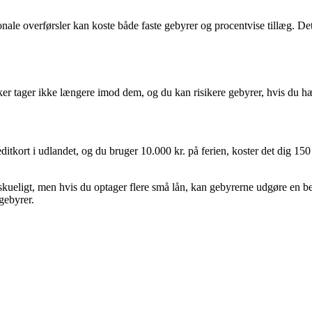
nale overførsler kan koste både faste gebyrer og procentvise tillæg. De
er tager ikke længere imod dem, og du kan risikere gebyrer, hvis du hæv
ditkort i udlandet, og du bruger 10.000 kr. på ferien, koster det dig 15
kueligt, men hvis du optager flere små lån, kan gebyrerne udgøre en bet
gebyrer.