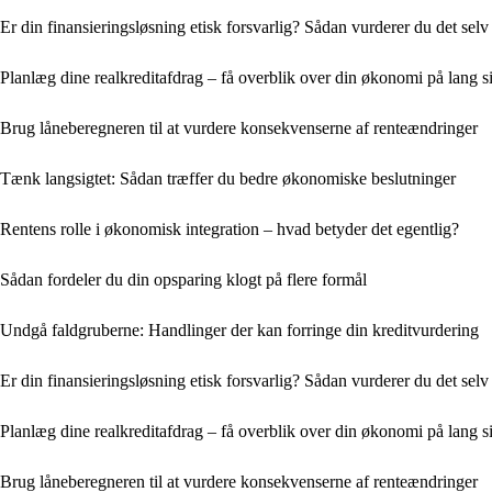
Er din finansieringsløsning etisk forsvarlig? Sådan vurderer du det selv
Planlæg dine realkreditafdrag – få overblik over din økonomi på lang s
Brug låneberegneren til at vurdere konsekvenserne af renteændringer
Tænk langsigtet: Sådan træffer du bedre økonomiske beslutninger
Rentens rolle i økonomisk integration – hvad betyder det egentlig?
Sådan fordeler du din opsparing klogt på flere formål
Undgå faldgruberne: Handlinger der kan forringe din kreditvurdering
Er din finansieringsløsning etisk forsvarlig? Sådan vurderer du det selv
Planlæg dine realkreditafdrag – få overblik over din økonomi på lang s
Brug låneberegneren til at vurdere konsekvenserne af renteændringer