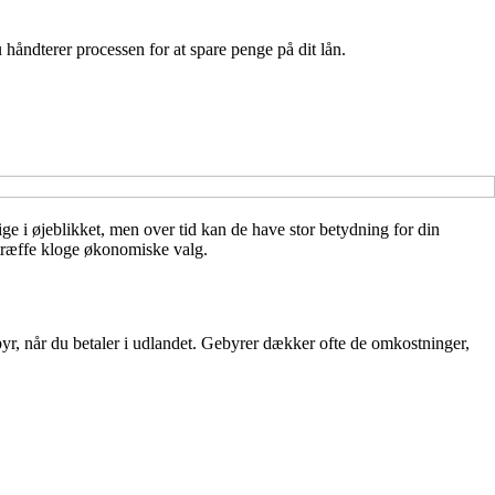
 håndterer processen for at spare penge på dit lån.
ige i øjeblikket, men over tid kan de have stor betydning for din
t træffe kloge økonomiske valg.
ebyr, når du betaler i udlandet. Gebyrer dækker ofte de omkostninger,