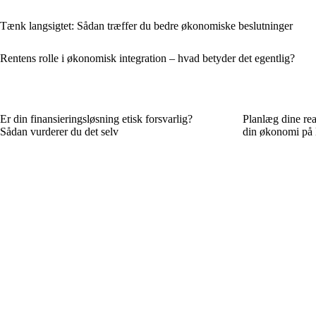
Tænk langsigtet: Sådan træffer du bedre økonomiske beslutninger
Rentens rolle i økonomisk integration – hvad betyder det egentlig?
Er din finansieringsløsning etisk forsvarlig?
Planlæg dine rea
Sådan vurderer du det selv
din økonomi på l