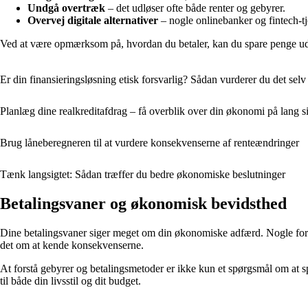
Undgå overtræk
– det udløser ofte både renter og gebyrer.
Overvej digitale alternativer
– nogle onlinebanker og fintech-tje
Ved at være opmærksom på, hvordan du betaler, kan du spare penge ud
Er din finansieringsløsning etisk forsvarlig? Sådan vurderer du det selv
Planlæg dine realkreditafdrag – få overblik over din økonomi på lang s
Brug låneberegneren til at vurdere konsekvenserne af renteændringer
Tænk langsigtet: Sådan træffer du bedre økonomiske beslutninger
Betalingsvaner og økonomisk bevidsthed
Dine betalingsvaner siger meget om din økonomiske adfærd. Nogle fore
det om at kende konsekvenserne.
At forstå gebyrer og betalingsmetoder er ikke kun et spørgsmål om at s
til både din livsstil og dit budget.