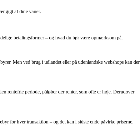
hængigt af dine vaner.
ndelige betalingsformer – og hvad du bør være opmærksom på.
gebyrer. Men ved brug i udlandet eller på udenlandske webshops kan der
 den rentefrie periode, påløber der renter, som ofte er høje. Derudover
yr for hver transaktion – og det kan i sidste ende påvirke priserne.