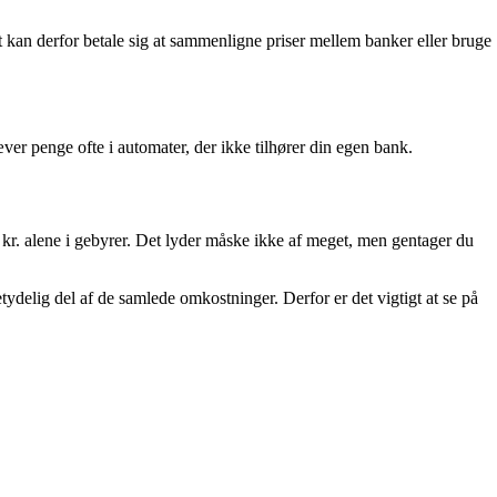
t kan derfor betale sig at sammenligne priser mellem banker eller bruge
er penge ofte i automater, der ikke tilhører din egen bank.
0 kr. alene i gebyrer. Det lyder måske ikke af meget, men gentager du
ydelig del af de samlede omkostninger. Derfor er det vigtigt at se på