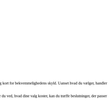
og kort for bekvemmelighedens skyld. Uanset hvad du vælger, handler
du ved, hvad dine valg koster, kan du træffe beslutninger, der passer