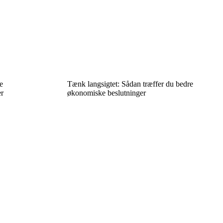
e
Tænk langsigtet: Sådan træffer du bedre
er
økonomiske beslutninger