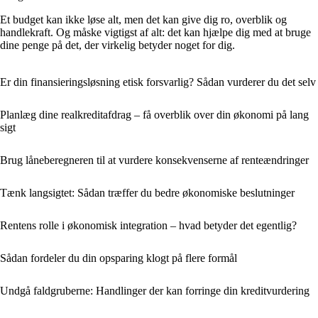
Et budget kan ikke løse alt, men det kan give dig ro, overblik og
handlekraft. Og måske vigtigst af alt: det kan hjælpe dig med at bruge
dine penge på det, der virkelig betyder noget for dig.
Er din finansieringsløsning etisk forsvarlig? Sådan vurderer du det selv
Planlæg dine realkreditafdrag – få overblik over din økonomi på lang
sigt
Brug låneberegneren til at vurdere konsekvenserne af renteændringer
Tænk langsigtet: Sådan træffer du bedre økonomiske beslutninger
Rentens rolle i økonomisk integration – hvad betyder det egentlig?
Sådan fordeler du din opsparing klogt på flere formål
Undgå faldgruberne: Handlinger der kan forringe din kreditvurdering