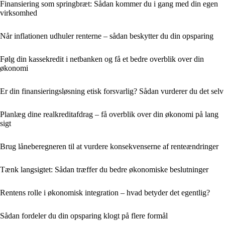
Finansiering som springbræt: Sådan kommer du i gang med din egen
virksomhed
Når inflationen udhuler renterne – sådan beskytter du din opsparing
Følg din kassekredit i netbanken og få et bedre overblik over din
økonomi
Er din finansieringsløsning etisk forsvarlig? Sådan vurderer du det selv
Planlæg dine realkreditafdrag – få overblik over din økonomi på lang
sigt
Brug låneberegneren til at vurdere konsekvenserne af renteændringer
Tænk langsigtet: Sådan træffer du bedre økonomiske beslutninger
Rentens rolle i økonomisk integration – hvad betyder det egentlig?
Sådan fordeler du din opsparing klogt på flere formål